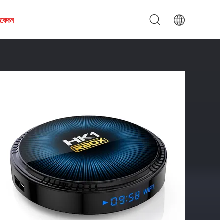
আবেদন