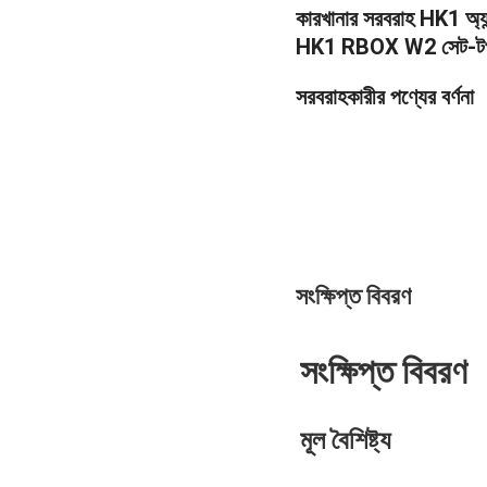
কারখানার সরবরাহ HK1 অ
HK1 RBOX W2 সেট-টপ 
সরবরাহকারীর পণ্যের বর্ণনা
সংক্ষিপ্ত বিবরণ
সংক্ষিপ্ত বিবরণ
মূল বৈশিষ্ট্য