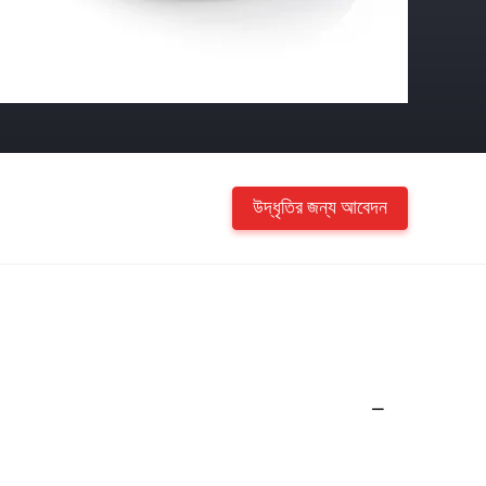
উদ্ধৃতির জন্য আবেদন