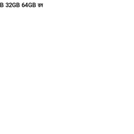
 16GB 32GB 64GB রম