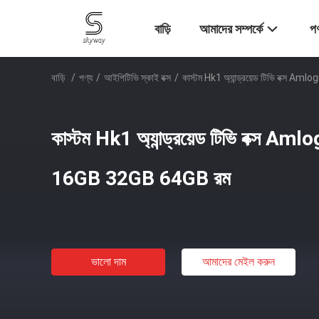
বাড়ি
আমাদের সম্পর্কে
পণ
বাড়ি
/
পণ্য
/
আইপিটিভি স্কাই বক্স
/
কাস্টম Hk1 অ্যান্ড্রয়েড টিভি বক্স
কাস্টম Hk1 অ্যান্ড্রয়েড টিভি বক্স 
16GB 32GB 64GB রম
ভালো দাম
আমাদের মেইল ​​করুন