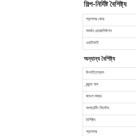
শিল্প-নির্দিষ্ট বৈশিষ্ট্য
প্রসেসর কোর
সমর্থন রেজোলিউশন
ওয়াইফাই
অন্যান্য বৈশিষ্ট্য
উৎপত্তিস্থল
ব্র্যান্ড নাম
মডেল নম্বর
অপারেটিং সিস্টেম
বৈশিষ্ট্য
প্রসেসর