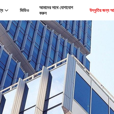
আমাদের সাথে যোগাযোগ
্য
ভিডিও
উদ্ধৃতির জন্য 
করুন