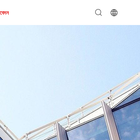
আবেদন