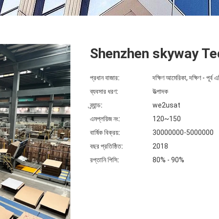
Shenzhen skyway Tec
প্রধান বাজার:
দক্ষিণ আমেরিকা, দক্ষিণ - পূর্ব এ
ব্যবসার ধরণ:
উত্পাদক
ব্র্যান্ড:
we2usat
এমপ্লয়িজ নং:
120~150
বার্ষিক বিক্রয়:
30000000-5000000
বছর প্রতিষ্ঠিত:
2018
রপ্তানি পিসি:
80% - 90%