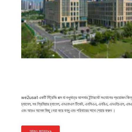
we2usat একটি স্ট্রিমিং বক্স যা শুধুমাত্র আপনার ইন্টারনেট সংযোগের প্রয়োজন কিন
চ্যানেল, সব প্রিমিয়ার চ্যানেল, এনএফএল টিকেট, এনসিএএ, এনবিএ, এনএইচএল, এমএল
এবং আরও অনেক কিছু।দয়া করে বন্ধু এবং পরিবারের সাথে শেয়ার করুন ।
আরও জানুন>>