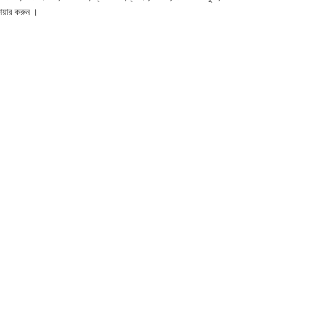
েয়ার করুন ।