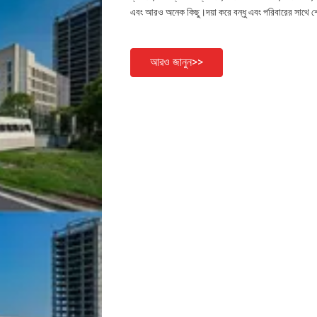
এবং আরও অনেক কিছু।দয়া করে বন্ধু এবং পরিবারের সাথে শ
আরও জানুন>>