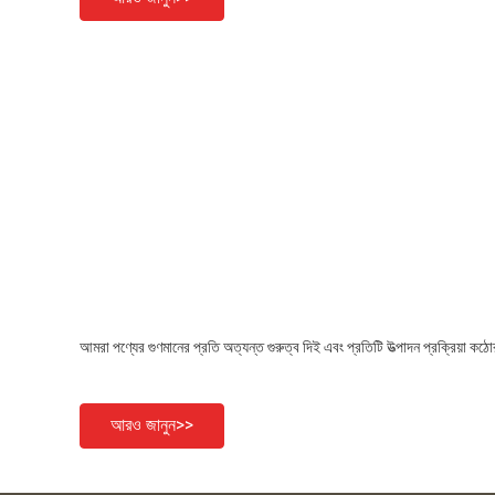
আমরা পণ্যের গুণমানের প্রতি অত্যন্ত গুরুত্ব দিই এবং প্রতিটি উত্পাদন প্রক্রিয়া কঠোর
আরও জানুন>>