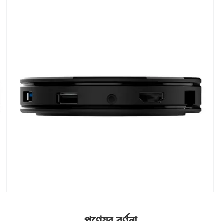
পণ্যের বর্ণনা