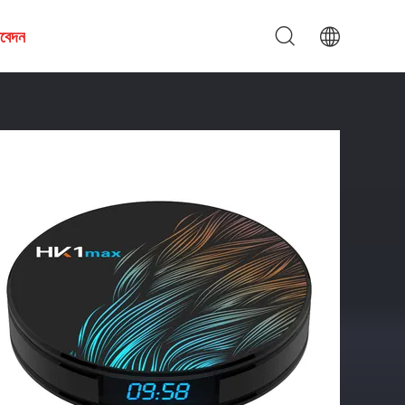
আবেদন