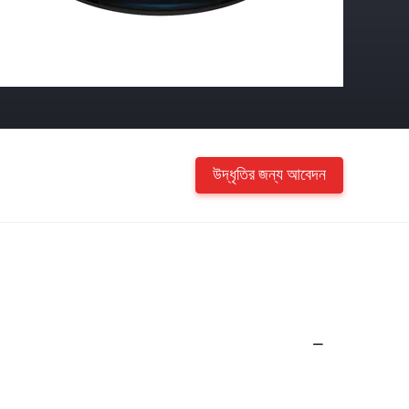
উদ্ধৃতির জন্য আবেদন