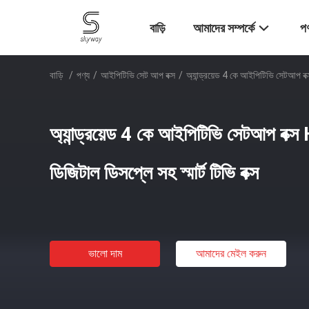
বাড়ি
আমাদের সম্পর্কে
পণ
বাড়ি
/
পণ্য
/
আইপিটিভি সেট আপ বক্স
/
অ্যান্ড্রয়েড 4 কে আইপিটিভি সেটআপ ব
অ্যান্ড্রয়েড 4 কে আইপিটিভি সেটআপ
ডিজিটাল ডিসপ্লে সহ স্মার্ট টিভি বক্স
ভালো দাম
আমাদের মেইল ​​করুন