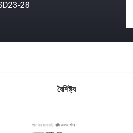
SD23-28
বৈশিষ্ট্য
পাওয়ার সাপ্লাই:
এসি অ্যাডাপ্টার